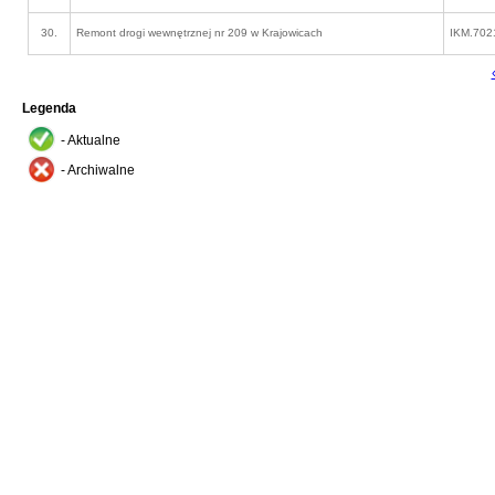
30.
Remont drogi wewnętrznej nr 209 w Krajowicach
IKM.702
Legenda
- Aktualne
- Archiwalne